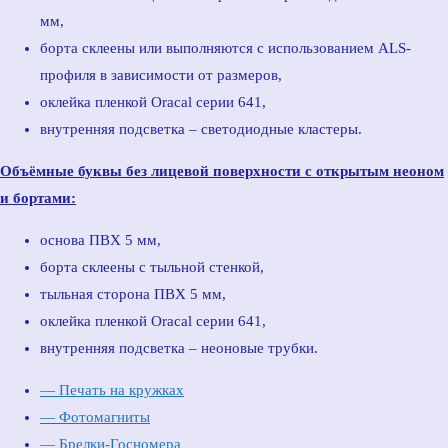
мм,
борта склеены или выполняются с использованием ALS-
профиля в зависимости от размеров,
оклейка пленкой Oracal серии 641,
внутренняя подсветка – светодиодные кластеры.
Объёмные буквы без лицевой поверхности с открытым неоном
и бортами:
основа ПВХ 5 мм,
борта склеены с тыльной стенкой,
тыльная сторона ПВХ 5 мм,
оклейка пленкой Oracal серии 641,
внутренняя подсветка – неоновые трубки.
— Печать на кружках
— Фотомагниты
— Брелки-Госномера