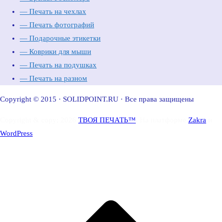
— Печать на чехлах
— Печать фотографий
— Подарочные этикетки
— Коврики для мыши
— Печать на подушках
— Печать на разном
Copyright © 2015 · SOLIDPOINT.RU · Все права защищены
Copyright & copy; 2026
ТВОЯ ПЕЧАТЬ™
. На платформе
Zakra
и
WordPress
.